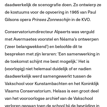
daadwerkelijk de scenografie doen. Zo ontwierp ze
de kostuums voor de opvoering in 1965 van Paul
Gilsons opera
in de KVO.
Prinses Zonneschijn
Conservatoriumdirecteur Alpaerts was verguld
met Avermaetes voorstel en Néama’s ontwerpen
(‘zeer belangwekkend’) en beloofde dit te
bespreken met zijn leraren: ‘Een samenwerking in
de toekomst schijnt me best mogelijk.’ Het is
(voorlopig) niet helemaal duidelijk of er nadien
daadwerkelijk werd samengewerkt tussen de
Vakschool voor Kunstambachten en het Koninklijk
Vlaams Conservatorium. Helaas is een groot deel
van het vooroorlogse archief van de Vakschool
verloren gegaan toen de school bij de bevrijding in