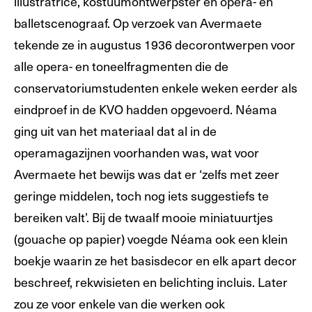
illustratrice, kostuumontwerpster en opera- en
balletscenograaf. Op verzoek van Avermaete
tekende ze in augustus 1936 decorontwerpen voor
alle opera- en toneelfragmenten die de
conservatoriumstudenten enkele weken eerder als
eindproef in de KVO hadden opgevoerd. Néama
ging uit van het materiaal dat al in de
operamagazijnen voorhanden was, wat voor
Avermaete het bewijs was dat er ‘zelfs met zeer
geringe middelen, toch nog iets suggestiefs te
bereiken valt’. Bij de twaalf mooie miniatuurtjes
(gouache op papier) voegde Néama ook een klein
boekje waarin ze het basisdecor en elk apart decor
beschreef, rekwisieten en belichting incluis. Later
zou ze voor enkele van die werken ook