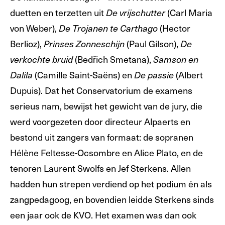
duetten en terzetten uit
(Carl Maria
De vrijschutter
von Weber),
(Hector
De Trojanen te Carthago
Berlioz),
(Paul Gilson),
Prinses Zonneschijn
De
(Bedřich Smetana),
verkochte bruid
Samson en
(Camille Saint-Saëns) en
(Albert
Dalila
De passie
Dupuis). Dat het Conservatorium de examens
serieus nam, bewijst het gewicht van de jury, die
werd voorgezeten door directeur Alpaerts en
bestond uit zangers van formaat: de sopranen
Hélène Feltesse-Ocsombre en Alice Plato, en de
tenoren Laurent Swolfs en Jef Sterkens. Allen
hadden hun strepen verdiend op het podium én als
zangpedagoog, en bovendien leidde Sterkens sinds
een jaar ook de KVO. Het examen was dan ook