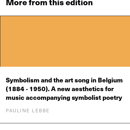
More from this edition
Symbolism and the art song in Belgium
(1884 ‐ 1950). A new aesthetics for
music accompanying symbolist poetry
PAULINE LEBBE