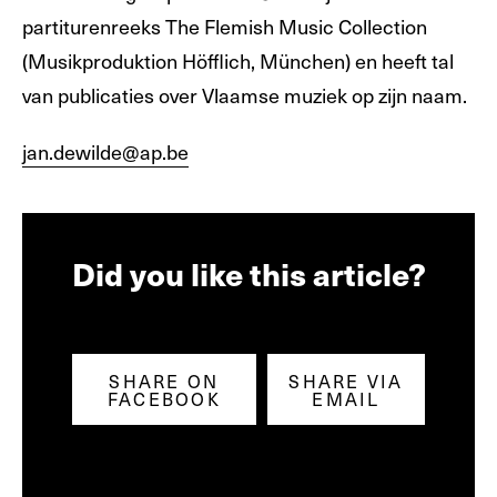
partiturenreeks The Flemish Music Collection
(Musikproduktion Höfflich, München) en heeft tal
van publicaties over Vlaamse muziek op zijn naam.
jan.dewilde@ap.be
Did you like this article?
SHARE ON
SHARE VIA
FACEBOOK
EMAIL