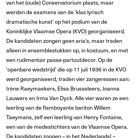
van het (oude) Conservatorium plaats, maar
werden de examens van de ‘klas lyrisch
dramatische kunst’ op het podium van de
Koninklijke Vlaamse Opera (KVO) georganiseerd.
De kandidaten zongen geen aria’s, maar traden
alleen in ensemblestukken op, in kostuum, en met
een rudimentair passe-partoutdecor. Op de
‘openbare wedstrijd’ die op 11 juli 1936 in de KVO
werd georganiseerd, traden vier zangeressen aan:
Irène Raeymaekers, Elisa Brusseleers, Joanna
Lauwers en Irma Van Dyck. Alle vier waren ze een
leerling van de flamboyante bariton Willem
Taeymans, zelf een leerling van Henry Fontaine,
een van de medestichters van de Vlaamse Opera.
De kandidaten zongen – in het Nederlands! –