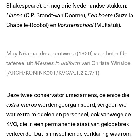
Shakespeare), en nog drie Nederlandse stukken:
(C.P. Brandt-van Doorne),
(Suze la
Hanna
Een boete
Chapelle-Roobol) en
(Multatuli).
Vorstenschool
May Néama, decorontwerp (1936) voor het elfde
tafereel uit
van Christa Winsloe
Meisjes in uniform
(ARCH/KONINK001/KVC/A.1.2.2.7/1).
Deze twee conservatoriumexamens, de enige die
werden georganiseerd, vergden wel
extra muros
wat extra middelen en personeel, ook vanwege de
KVO, die in een permanente staat van geldgebrek
verkeerde. Dat is misschien de verklaring waarom