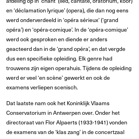
afdeling op in ‘chant’ (lied, cantate, oratorium, koor)
en ‘déclamation lyrique’ (opera), die dan nog eens
werd onderverdeeld in ‘opéra sérieux’ (‘grand
opéra’) en ‘opéra-comique’. In de ‘opéra-comique’
werd ook gesproken en diende er anders
geacteerd dan in de ‘grand opéra’, en dat vergde
dus een specifieke opleiding. Elk genre had
trouwens zijn eigen operahuis. Tijdens de opleiding
werd er veel ‘en scène’ gewerkt en ook de
examens verliepen scenisch.
Dat laatste nam ook het Koninklijk Vlaams
Conservatorium in Antwerpen over. Onder het
directoraat van Flor Alpaerts (1933-1941) vonden
de examens van de ‘klas zang’ in de concertzaal