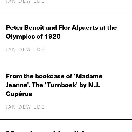
JAN DEWILDE
Peter Benoit and Flor Alpaerts at the
Olympics of 1920
JAN DEWILDE
From the bookcase of 'Madame
Jeanne'. The 'Turnboek' by N.J.
Cupérus
JAN DEWILDE