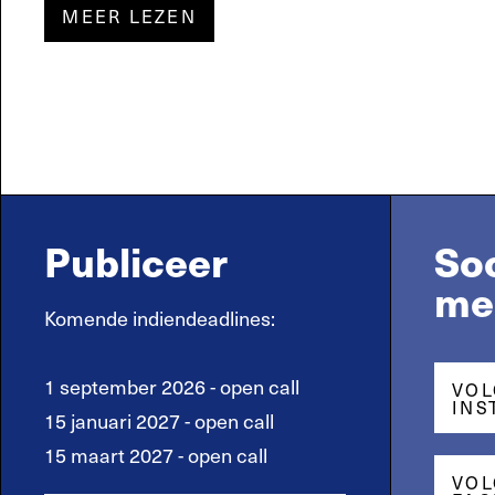
MEER LEZEN
Publiceer
Soc
me
Komende indiendeadlines:
1 september 2026 - open call
VOL
INS
15 januari 2027 - open call
15 maart 2027 - open call
VOL