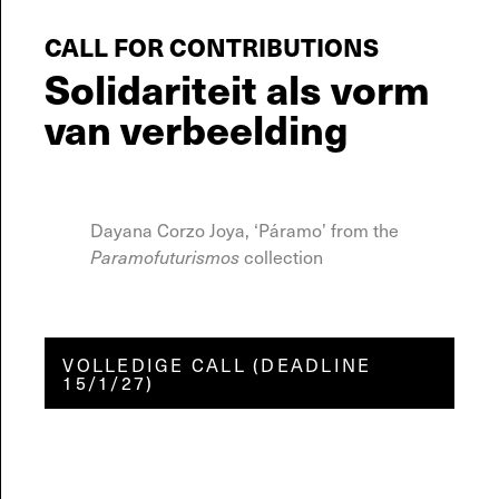
CALL FOR CONTRIBUTIONS
Solidariteit als vorm
van verbeelding
Dayana Corzo Joya, ‘Páramo’ from the
collection
Paramofuturismos
VOLLEDIGE CALL (DEADLINE
15/1/27)