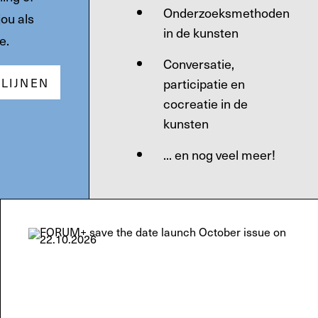
Onderzoeksmethoden
ou als
in de kunsten
e.
Conversatie,
TLIJNEN
participatie en
cocreatie in de
kunsten
... en nog veel meer!