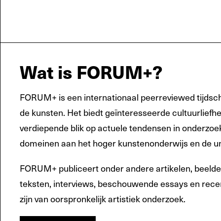
Wat is FORUM+?
FORUM+ is een internationaal peerreviewed tijdsch
de kunsten. Het biedt geïnteresseerde cultuurliefh
verdiepende blik op actuele tendensen in onderzoek 
domeinen aan het hoger kunstenonderwijs en de uni
FORUM+ publiceert onder andere artikelen, beeldes
teksten, interviews, beschouwende essays en recen
zijn van oorspronkelijk artistiek onderzoek.