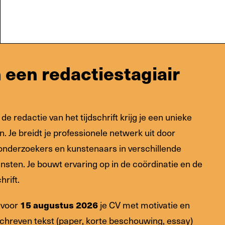
 een redactiestagiair
e redactie van het tijdschrift krijg je een unieke
. Je breidt je professionele netwerk uit door
nderzoekers en kunstenaars in verschillende
sten. Je bouwt ervaring op in de coördinatie en de
hrift.
 voor
15 augustus 2026
je CV met motivatie en
chreven tekst (paper, korte beschouwing, essay)