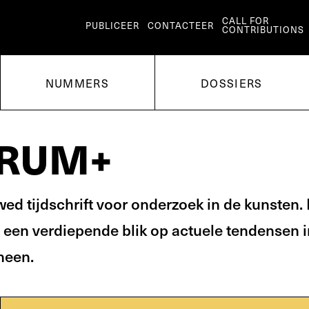
CALL FOR
PUBLICEER
CONTACTEER
CONTRIBUTIONS
NUMMERS
DOSSIERS
ORUM+
ed tijdschrift voor onderzoek in de kunsten.
 een verdiepende blik op actuele tendensen 
heen.