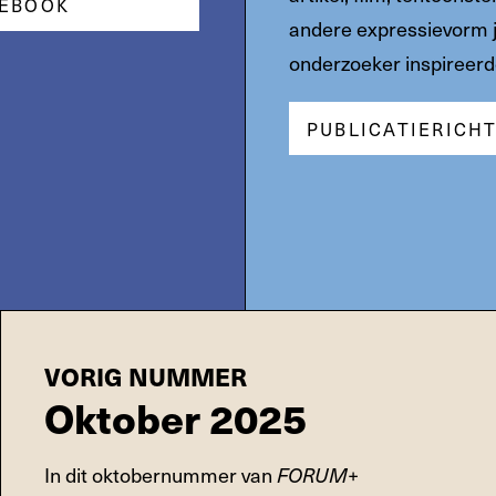
EBOOK
andere expressievorm j
onderzoeker inspireerd
PUBLICATIERICH
VORIG NUMMER
Oktober 2025
In dit oktobernummer van
FORUM+